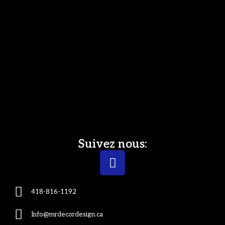
Suivez nous:
418-816-1192
Info@mrdecordesign.ca