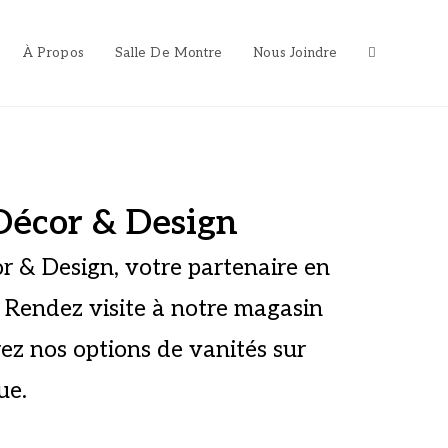
À Propos
Salle De Montre
Nous Joindre
Décor & Design
or & Design, votre partenaire en
t. Rendez visite à notre magasin
rez nos options de vanités sur
ue.