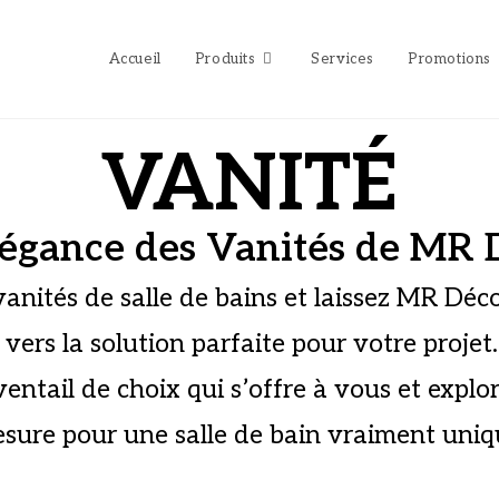
Accueil
Produits
Services
Promotions
VANITÉ
légance des Vanités de MR 
anités de salle de bains et laissez MR Déc
 vers la solution parfaite pour votre proje
ntail de choix qui s’offre à vous et explo
sure pour une salle de bain vraiment uniq