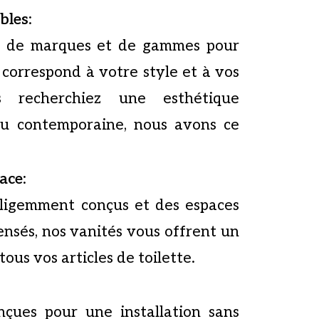
bles
:
é de marques et de gammes pour
 correspond à votre style et à vos
 recherchiez une esthétique
ou contemporaine, nous avons ce
pace
:
elligemment conçus et des espaces
nsés, nos vanités vous offrent un
ous vos articles de toilette.
nçues pour une installation sans