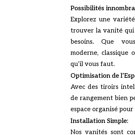
Possibilités innombra
Explorez une variét
trouver la vanité qui
besoins. Que vous
moderne, classique 
qu’il vous faut.
Optimisation de l’Es
Avec des tiroirs int
de rangement bien pe
espace organisé pour t
Installation Simple
:
Nos vanités sont co