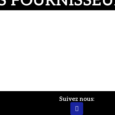
S FOURNISSEUR
Suivez nous: