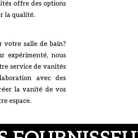
tés offre des options
r la qualité.
 votre salle de bain?
ur expérimenté, nous
tre service de vanités
llaboration avec des
réer la vanité de vos
tre espace.