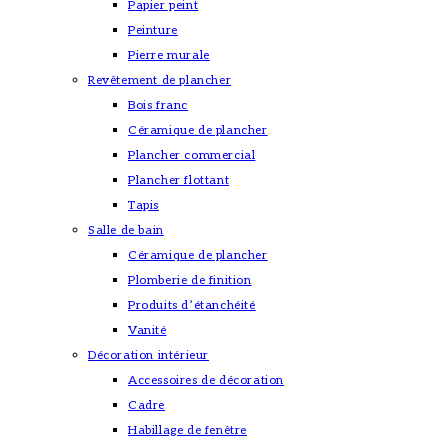
Papier peint
Peinture
Pierre murale
Revêtement de plancher
Bois franc
Céramique de plancher
Plancher commercial
Plancher flottant
Tapis
Salle de bain
Céramique de plancher
Plomberie de finition
Produits d’étanchéité
Vanité
Décoration intérieur
Accessoires de décoration
Cadre
Habillage de fenêtre